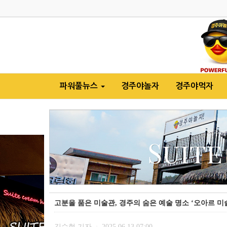
파워풀뉴스
경주야놀자
경주야먹자
고분을 품은 미술관, 경주의 숨은 예술 명소 ‘오아르 미
김수현 기자
2025.06.13 07:00