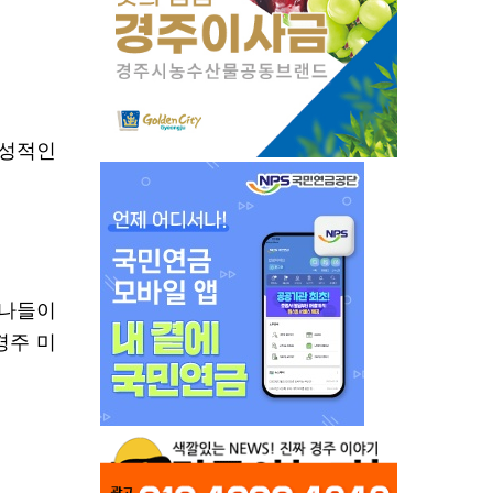
감성적인
 나들이
경주 미