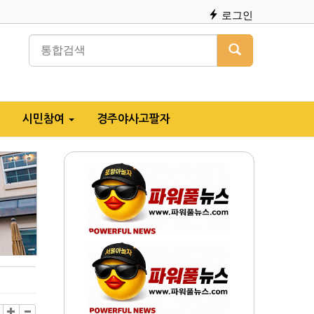
로그인
시민참여
경주야사고팔자