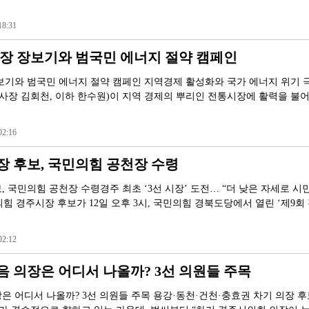
8:31
시장 장보기와 범국민 에너지 절약 캠페인
보기와 범국민 에너지 절약 캠페인 지역경제 활성화와 국가 에너지 위기 
(사장 김회천, 이하 한수원)이 지역 경제의 뿌리인 전통시장에 활력을 불
2:16
 후보, 국민의힘 공천장 수령
 국민의힘 공천장 수령경주 최초 ‘3선 시장’ 도전… “더 낮은 자세로 시민
힘 경주시장 후보가 12일 오후 3시, 국민의힘 경북도당에서 열린 ‘제9회
2:12
 의장은 어디서 나올까? 3선 의원들 주목
은 어디서 나올까? 3선 의원들 주목 용강·동천·건천·충효권 차기 의장 후