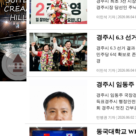
경주시 최초 3선 시
경주시장 당선인 주낙
이민석 기자 | 2026.06.04 0
경주시 6.3 
경주시 6.3 선거 결
민주당 6석 확보로 
경
이민석 기자 | 2026.06.04 0
경주시 임동주 
경주시 임동주 국장경
득표경주시 행정안전
회 경주시 멋진 간부
민병권 기자 | 2026.06.02 1
동국대학교 WIS