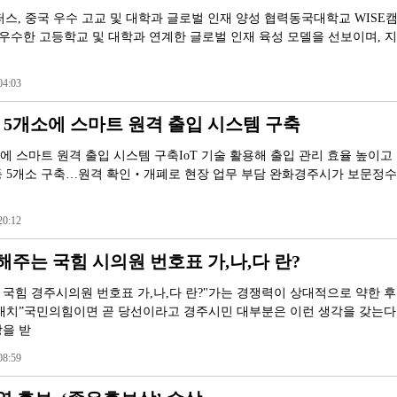
퍼스, 중국 우수 고교 및 대학과 글로벌 인재 양성 협력동국대학교 WISE
 우수한 고등학교 및 대학과 연계한 글로벌 인재 육성 모델을 선보이며, 
4:03
 5개소에 스마트 원격 출입 시스템 구축
에 스마트 원격 출입 시스템 구축IoT 기술 활용해 출입 관리 효율 높이고
 5개소 구축…원격 확인‧개폐로 현장 업무 부담 완화경주시가 보문정수
0:12
주는 국힘 시의원 번호표 가,나,다 란?
국힘 경주시의원 번호표 가,나,다 란?"가는 경쟁력이 상대적으로 약한 후
배치”국민의힘이면 곧 당선이라고 경주시민 대부분은 이런 생각을 갖는다
을 받
8:59