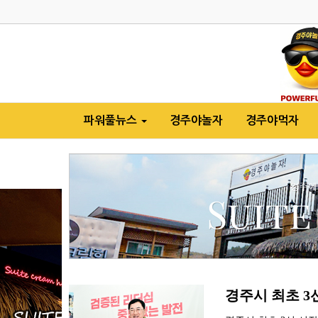
파워풀뉴스
경주야놀자
경주야먹자
경주시 최초 3