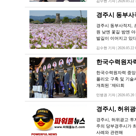
김수현 기자 | 2026.05.22 1
경주시 동부사
경주시 동부사적지, 
원 낮엔 꽃길·밤엔 
발길이 이어지고 있
김수현 기자 | 2026.05.22 0
한국수력원자력 
한국수력원자력 중앙연
폴리오 구축 및 기술
개최된 ‘제61회
민병권 기자 | 2026.05.20 1
경주시, 허위광
경주시, 허위광고·투
주의 당부경주시가 최
사례와 관련해