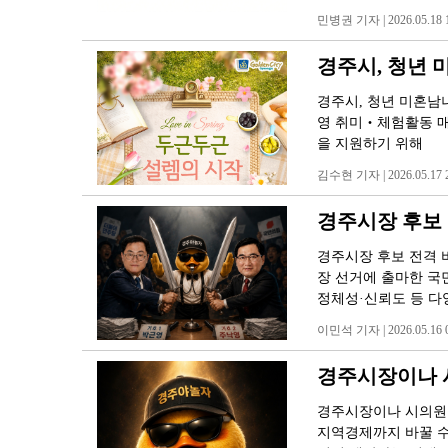
민병권 기자 | 2026.05.18 1
경주시, 청년
경주시, 청년 미혼남녀
영 취미‧체험활동 
을 지원하기 위해
김수현 기자 | 2026.05.17 2
경주시장 후보
경주시장 후보 전격 
장 선거에 출마한 국
정체성·신뢰도 등 다
이민석 기자 | 2026.05.16 0
경주시장이나 시
경주시장이나 시의원들
지역경제까지 바꿀 수