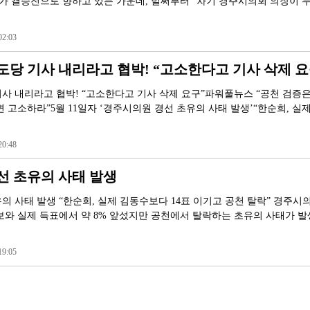
선거가 결승전으로 향하고 있는 가운데, 벌써부터 “차기 경주시의회 의장이 
2:03
당 기사 내리라고 협박! “고소한다고 기사 삭제 요
사 내리라고 협박! “고소한다고 기사 삭제 요구”파워풀뉴스 “공천 검증은
 고소하라”5월 11일자 ‘경주시의원 경선 초유의 사태 발생’“한순희, 실
0:48
선 초유의 사태 발생
의 사태 발생 “한순희, 실제 김동수보다 14표 이기고 공천 탈락” 경주시
보와 실제 득표에서 약 8% 앞섰지만 공천에서 탈락하는 초유의 사태가 발
9:05