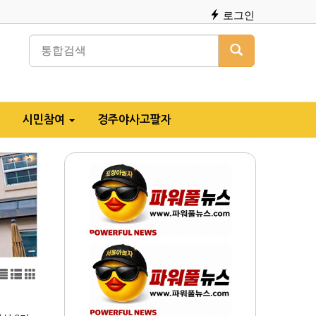
로그인
시민참여
경주야사고팔자