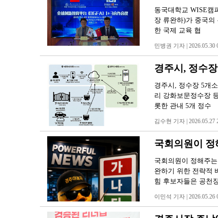
동국대학교 WISE캠
장 류완하)가 중국의
한 국제 교육 협
민병권 기자 | 2026.05.30 0
경주시, 정수장
경주시, 정수장 5개소
리 강화보문정수장 등
롯한 관내 5개 정수
김수현 기자 | 2026.05.27 2
국회의원이 정해
국회의원이 정해주는 
완하기 위한 전략적 
힘 후보자들은 공천장
이민석 기자 | 2026.05.26 0