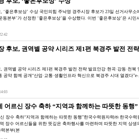
 후보, ‘좋은후보상’ 수상
 ‘좋은후보상’ 수상 국민의힘 주낙영 경주시장 후보가 23일 선거사무소에서
본부’가 선정한 ‘좋은후보상’을 수상했다. 이번 ‘좋은후보상’은 시민
2:42
 후보, 권역별 공약 시리즈 제1편 북경주 발전 전략
, 권역별 공약 시리즈 제1편 북경주 발전 전략 발표안강·현곡·강동·천북
통 공약 함께 공개“산업·교통·생활인프라 혁신으로 북경주 시대 열겠다”e
4:03
0세 어르신 장수 축하 “지역과 함께하는 따뜻한 동행”
어르신 장수 축하“지역과 함께하는 따뜻한 동행”한국수력원자력㈜ 한국수
 장수 어르신들을 위한 뜻깊은 축하행사를 마련하며 따뜻한 지역 상생
자력본부(본