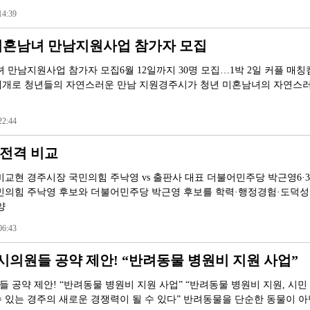
4:39
 미혼남녀 만남지원사업 참가자 모집
 만남지원사업 참가자 모집6월 12일까지 30명 모집…1박 2일 커플 매칭
매개로 청년들의 자연스러운 만남 지원경주시가 청년 미혼남녀의 자연스
2:44
 전격 비교
비교현 경주시장 국민의힘 주낙영 vs 출판사 대표 더불어민주당 박근영6·
민의힘 주낙영 후보와 더불어민주당 박근영 후보를 학력·행정경험·도덕성
양
6:43
의원들 공약 제안! “반려동물 병원비 지원 사업”
 공약 제안! “반려동물 병원비 지원 사업” “반려동물 병원비 지원, 시민
 있는 경주의 새로운 경쟁력이 될 수 있다” 반려동물을 단순한 동물이 아