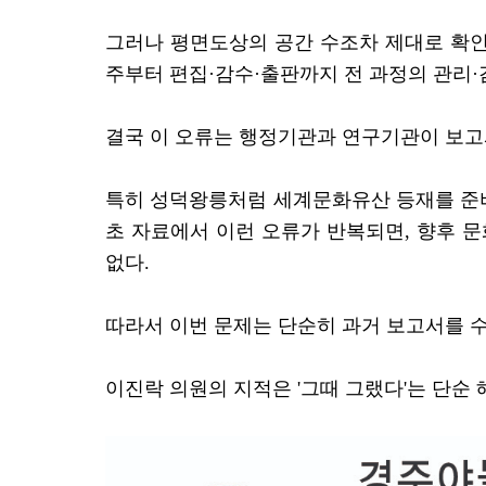
그러나 평면도상의 공간 수조차 제대로 확인
주부터 편집·감수·출판까지 전 과정의 관리·
결국 이 오류는 행정기관과 연구기관이 보고서
특히 성덕왕릉처럼 세계문화유산 등재를 준
초 자료에서 이런 오류가 반복되면, 향후 
없다.
따라서 이번 문제는 단순히 과거 보고서를 수
이진락 의원의 지적은 '그때 그랬다'는 단순