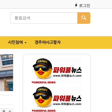
로그인
시민참여
경주야사고팔자