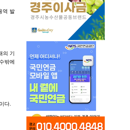
용역 발
재의 기
 수밖에
이다.