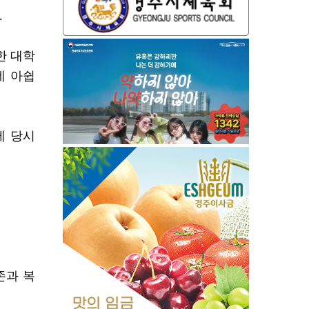
.
한 대학
데 아쉽
에 당시
존과 복