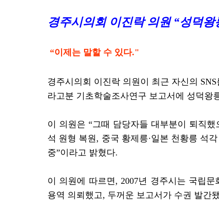
경주시의회 이진락 의원 “성덕왕릉
“이제는 말할 수 있다."
경주시의회 이진락 의원이 최근 자신의 SNS
라고분 기초학술조사연구 보고서에 성덕왕릉 
이 의원은 “그때 담당자들 대부분이 퇴직했으
석 원형 복원, 중국 황제릉·일본 천황릉 석
중”이라고 밝혔다.
이 의원에 따르면, 2007년 경주시는 국
용역 의뢰했고, 두꺼운 보고서가 수권 발간됐