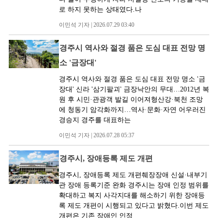
로 하지 못하는 상태였다.나
이민석 기자 | 2026.07.29 03:40
경주시 역사와 절경 품은 도심 대표 전망 명
소 '금장대'
경주시 역사와 절경 품은 도심 대표 전망 명소 '금
장대' 신라 '삼기팔괴' 금장낙안의 무대…2012년 복
원 후 시민·관광객 발길 이어져형산강·북천 조망
에 청동기 암각화까지…역사·문화·자연 어우러진
경승지 경주를 대표하는
이민석 기자 | 2026.07.28 05:37
경주시, 장애등록 제도 개편
경주시, 장애등록 제도 개편췌장장애 신설·내부기
관 장애 등록기준 완화 경주시는 장애 인정 범위를
확대하고 복지 사각지대를 해소하기 위한 장애등
록 제도 개편이 시행되고 있다고 밝혔다.이번 제도
개편은 기존 장애인 인정