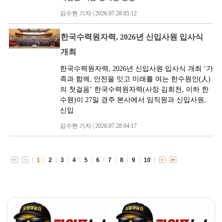
김수현 기자 | 2026.07.28 05:12
한국수력원자력, 2026년 신입사원 입사식
개최
한국수력원자력, 2026년 신입사원 입사식 개최 ʻ가
족과 함께, 안전을 잇고 미래를 여는 한수원인(人)
의 첫걸음ʼ 한국수력원자력(사장 김회천, 이하 한
수원)이 27일 경주 본사에서 임직원과 신입사원,
신입
김수현 기자 | 2026.07.28 04:17
1
2
3
4
5
6
7
8
9
10