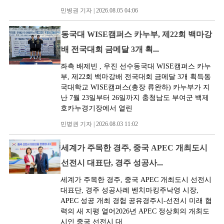
민병권 기자 | 2026.08.05 04:06
동국대 WISE캠퍼스 카누부, 제22회 백마강
배 전국대회 금메달 3개 획...
좌측 배제빈 , 우진 선수동국대 WISE캠퍼스 카누
부, 제22회 백마강배 전국대회 금메달 3개 획득동
국대학교 WISE캠퍼스(총장 류완하) 카누부가 지
난 7월 23일부터 26일까지 충청남도 부여군 백제
호카누경기장에서 열린
민병권 기자 | 2026.08.03 11:02
세계가 주목한 경주, 중국 APEC 개최도시
선전시 대표단, 경주 성공사...
세계가 주목한 경주, 중국 APEC 개최도시 선전시
대표단, 경주 성공사례 벤치마킹주낙영 시장,
APEC 성공 개최 경험 공유경주시-선전시 미래 협
력의 새 지평 열어2026년 APEC 정상회의 개최도
시인 중국 선전시 대