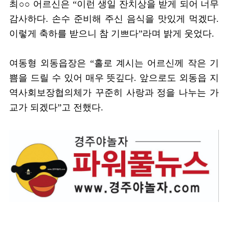
최○○ 어르신은 “이런 생일 잔치상을 받게 되어 너무
감사하다. 손수 준비해 주신 음식을 맛있게 먹겠다.
이렇게 축하를 받으니 참 기쁘다”라며 밝게 웃었다.
여동형 외동읍장은 “홀로 계시는 어르신께 작은 기
쁨을 드릴 수 있어 매우 뜻깊다. 앞으로도 외동읍 지
역사회보장협의체가 꾸준히 사랑과 정을 나누는 가
교가 되겠다”고 전했다.