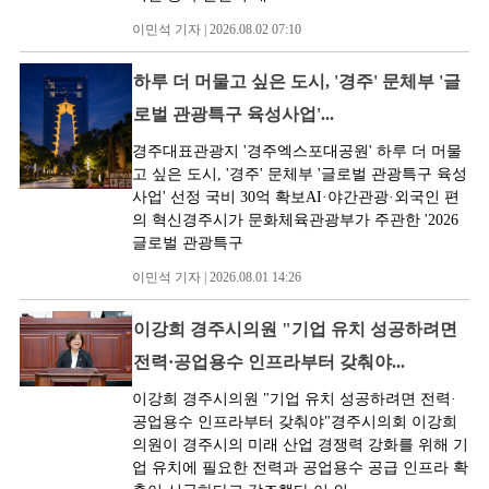
이민석 기자 | 2026.08.02 07:10
하루 더 머물고 싶은 도시, '경주' 문체부 '글
로벌 관광특구 육성사업'...
경주대표관광지 '경주엑스포대공원' 하루 더 머물
고 싶은 도시, '경주' 문체부 '글로벌 관광특구 육성
사업' 선정 국비 30억 확보AI·야간관광·외국인 편
의 혁신경주시가 문화체육관광부가 주관한 '2026
글로벌 관광특구
이민석 기자 | 2026.08.01 14:26
이강희 경주시의원 "기업 유치 성공하려면
전력·공업용수 인프라부터 갖춰야...
이강희 경주시의원 "기업 유치 성공하려면 전력·
공업용수 인프라부터 갖춰야"경주시의회 이강희
의원이 경주시의 미래 산업 경쟁력 강화를 위해 기
업 유치에 필요한 전력과 공업용수 공급 인프라 확