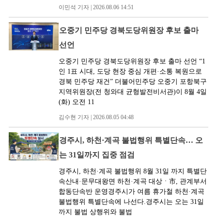
이민석 기자 | 2026.08.06 14:51
오중기 민주당 경북도당위원장 후보 출마
선언
오중기 민주당 경북도당위원장 후보 출마 선언 “1
인 1표 시대, 도당 현장 중심 개편·소통 복원으로
경북 민주당 재건” 더불어민주당 오중기 포항북구
지역위원장(전 청와대 균형발전비서관)이 8월 4일
(화) 오전 11
김수현 기자 | 2026.08.05 04:48
경주시, 하천·계곡 불법행위 특별단속… 오
는 31일까지 집중 점검
경주시, 하천·계곡 불법행위 8월 31일 까지 특별단
속산내·문무대왕면 하천·계곡 대상ㆍ市, 관계부서
합동단속반 운영경주시가 여름 휴가철 하천·계곡
불법행위 특별단속에 나선다.경주시는 오는 31일
까지 불법 상행위와 불법