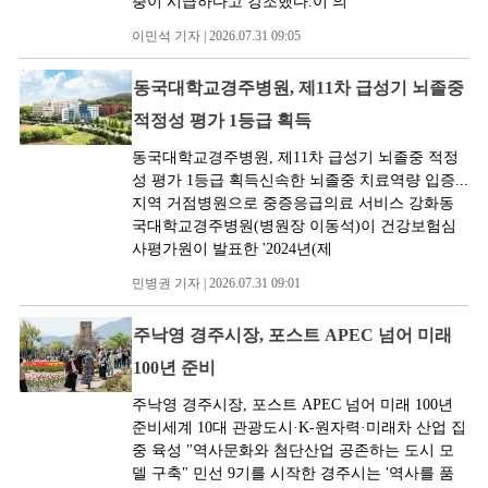
충이 시급하다고 강조했다.이 의
이민석 기자 | 2026.07.31 09:05
동국대학교경주병원, 제11차 급성기 뇌졸중
적정성 평가 1등급 획득
동국대학교경주병원, 제11차 급성기 뇌졸중 적정
성 평가 1등급 획득신속한 뇌졸중 치료역량 입증...
지역 거점병원으로 중증응급의료 서비스 강화동
국대학교경주병원(병원장 이동석)이 건강보험심
사평가원이 발표한 '2024년(제
민병권 기자 | 2026.07.31 09:01
주낙영 경주시장, 포스트 APEC 넘어 미래
100년 준비
주낙영 경주시장, 포스트 APEC 넘어 미래 100년
준비세계 10대 관광도시·K-원자력·미래차 산업 집
중 육성 "역사문화와 첨단산업 공존하는 도시 모
델 구축" 민선 9기를 시작한 경주시는 '역사를 품