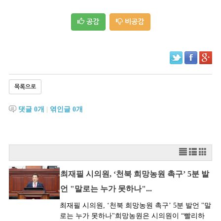
공감
비공감
목록으로
댓글
0
개
|
엮인글
0
개
최재필 시의원, ‘천북 희망농원 촉구’ 5분 발
언 "말로는 누가 못하나"...
최재필 시의원, ‘천북 희망농원 촉구’ 5분 발언 "말
로는 누가 못하나"희망농원은 시의원이 “빨리하