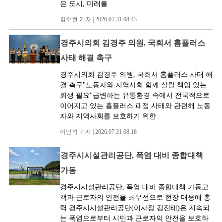
은 도시, 미래를
김수현 기자 | 2026.07.31 08:43
경주시의회 김경주 의원, 국회서 홈플러스
사태 해결 촉구
경주시의회 김경주 의원, 국회서 홈플러스 사태 해
결 촉구"노동자와 지역사회 함께 살릴 책임 있는
회생 필요"급변하는 유통환경 속에서 전국적으로
이어지고 있는 홈플러스 폐점 사태와 관련해 노동
자와 지역사회를 보호하기 위한
이민석 기자 | 2026.07.31 08:18
경주시시설관리공단, 폭염 대비 종합대책
가동
경주시시설관리공단, 폭염 대비 종합대책 가동고
객과 근로자의 안전을 최우선으로 현장 대응에 총
력 경주시시설관리공단(이사장 김진태)은 지속되
는 폭염으로부터 시민과 근로자의 안전을 보호하