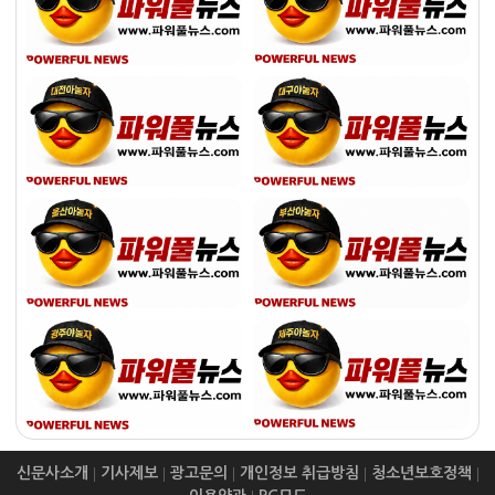
신문사소개
|
기사제보
|
광고문의
|
개인정보 취급방침
|
청소년보호정책
|