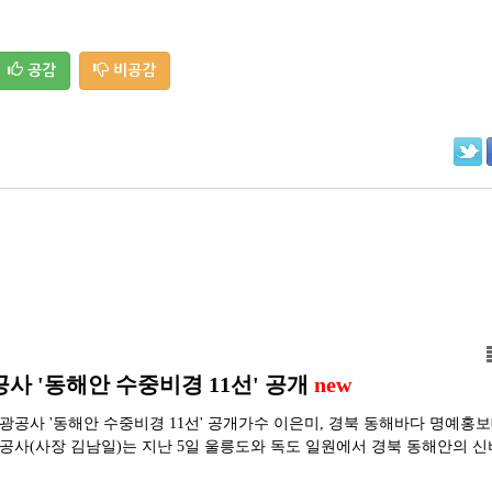
공감
비공감
 '동해안 수중비경 11선' 공개
new
공사 '동해안 수중비경 11선' 공개가수 이은미, 경북 동해바다 명예홍보
사(사장 김남일)는 지난 5일 울릉도와 독도 일원에서 경북 동해안의 