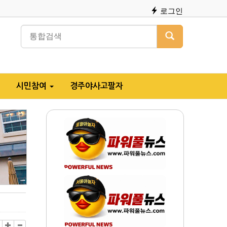
로그인
시민참여
경주야사고팔자