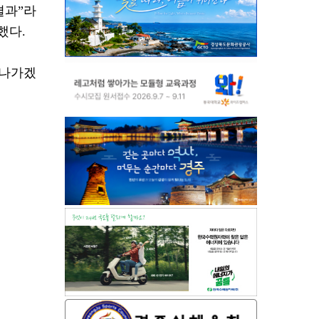
결과”라
했다.
 나가겠