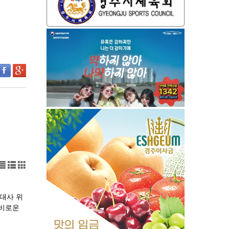
대사 위
신비로운