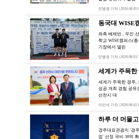
민병권 기자 | 2026.08.05 0
동국대 WISE캠
좌측 배제빈 , 우진 
학교 WISE캠퍼스(
기장에서 열린
민병권 기자 | 2026.08.03 1
세계가 주목한 경
세계가 주목한 경주, 
성공 개최 경험 공유경
선전시 대
이민석 기자 | 2026.08.02 0
하루 더 머물고 
경주대표관광지 '경주
업' 선정 국비 30억