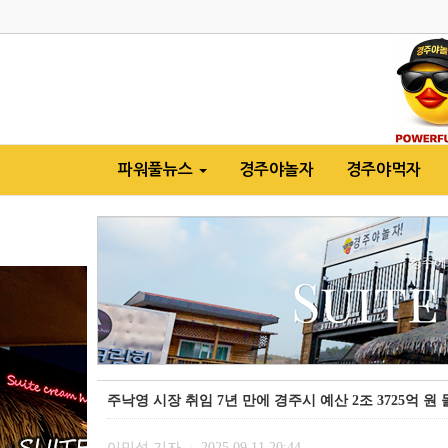
파워풀뉴스
경주야놀자
경주야먹자
주낙영 시장 취임 7년 만에 경주시 예산 2조 3725억 원 
이민석 기자
2025.09.11 20:44