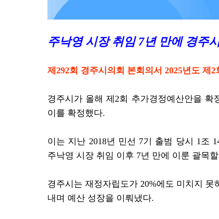
주낙영 시장 취임 7년 만에
경주시 
제292회 경주시의회 본회의서 2025년도 제
경주시가 올해 제2회 추가경정예산안을 확정
이
를 확정했다.
이는 지난 2018년 민선 7기 출범 당시 1조
주낙영 시장 취임 이후 7년 만에 이룬 괄목할
경주시는 재정자립도가 20%에도 미치지 못
내며 예산 성장을 이뤄냈다.