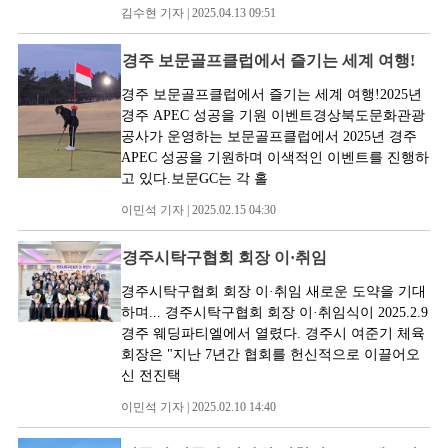
김수현 기자 | 2025.04.13 09:51
경주 보문골프클럽에서 즐기는 세계 여행!
경주 보문골프클럽에서 즐기는 세계 여행!2025년
경주 APEC 성공을 기원 이벤트경상북도문화관광
공사가 운영하는 보문골프클럽에서 2025년 경주
APEC 성공을 기원하며 이색적인 이벤트를 진행하
고 있다.보문GC는 각 홀
이민석 기자 | 2025.02.15 04:30
경주시탁구협회 회장 이·취임
경주시탁구협회 회장 이·취임 새로운 도약을 기대
하며... 경주시탁구협회 회장 이·취임식이 2025.2.9
경주 웨딩파티엘에서 열렸다. 경주시 여준기 체육
회장은 "지난 7년간 협회를 헌신적으로 이끌어오
신 전진택
이민석 기자 | 2025.02.10 14:40