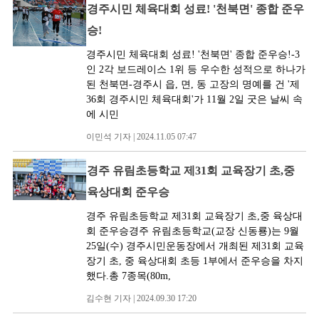
경주시민 체육대회 성료! '천북면' 종합 준우
승!
경주시민 체육대회 성료! '천북면' 종합 준우승!-3
인 2각 보드레이스 1위 등 우수한 성적으로 하나가
된 천북면-경주시 읍, 면, 동 고장의 명예를 건 '제
36회 경주시민 체육대회'가 11월 2일 굿은 날씨 속
에 시민
이민석 기자 | 2024.11.05 07:47
경주 유림초등학교 제31회 교육장기 초,중
육상대회 준우승
경주 유림초등학교 제31회 교육장기 초,중 육상대
회 준우승경주 유림초등학교(교장 신동룡)는 9월
25일(수) 경주시민운동장에서 개최된 제31회 교육
장기 초, 중 육상대회 초등 1부에서 준우승을 차지
했다.총 7종목(80m,
김수현 기자 | 2024.09.30 17:20