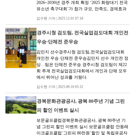
2026~2030년 경주 개최 확정 ‘2025 화랑대기 전국
유소년 축구대회’가 참가 규모, 만족도, 경제효과
김수현 기자 | 2025.12.01 07:18
경주시청 검도팀, 전국실업검도대회 개인전
우승·단체전 준우승
김민지 선수경주시청 검도팀,전국실업검도대회
개인전 우승·단체전 준우승김민지 선수 개인전 정
상…팀은 단체전 준우승 경주시청 검도팀이 제22
회 추계 전국실업검도대회에서 개인과 단체 모두
에서 뛰어난 성과를 거뒀다.
김수현 기자 | 2025.09.10 05:32
경북문화관광공사, 광복 80주년 기념 그린
피 할인 이벤트 실시
보문골프클럽경북문화관광공사, 광복 80주년 기
념 그린피 할인 이벤트 실시 보문골프클럽·안동레
이크골프클럽‘그린피 80천원’할인 및 독립유공자