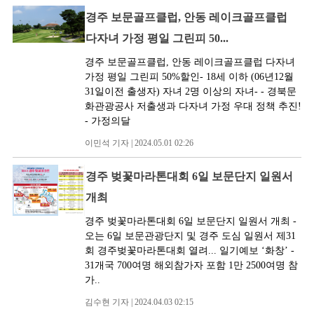
경주 보문골프클럽, 안동 레이크골프클럽
다자녀 가정 평일 그린피 50...
경주 보문골프클럽, 안동 레이크골프클럽 다자녀
가정 평일 그린피 50%할인- 18세 이하 (06년12월
31일이전 출생자) 자녀 2명 이상의 자녀- - 경북문
화관광공사 저출생과 다자녀 가정 우대 정책 추진!
- 가정의달
이민석 기자 | 2024.05.01 02:26
경주 벚꽃마라톤대회 6일 보문단지 일원서
개최
경주 벚꽃마라톤대회 6일 보문단지 일원서 개최 -
오는 6일 보문관광단지 및 경주 도심 일원서 제31
회 경주벚꽃마라톤대회 열려... 일기예보 ‘화창’ -
31개국 700여명 해외참가자 포함 1만 2500여명 참
가..
김수현 기자 | 2024.04.03 02:15