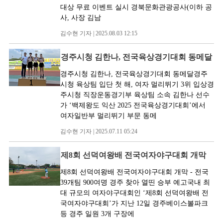
대상 무료 이벤트 실시 경북문화관광공사(이하 공
사, 사장 김남
김수현 기자 | 2025.08.03 12:15
경주시청 김한나, 전국육상경기대회 동메달
경주시청 김한나, 전국육상경기대회 동메달경주
시청 육상팀 입단 첫 해, 여자 멀리뛰기 3위 입상경
주시청 직장운동경기부 육상팀 소속 김한나 선수
가 ‘백제왕도 익산 2025 전국육상경기대회’에서
여자일반부 멀리뛰기 부문 동메
김수현 기자 | 2025.07.11 05:24
제8회 선덕여왕배 전국여자야구대회 개막
제8회 선덕여왕배 전국여자야구대회 개막 - 전국
39개팀 900여명 경주 찾아 열띤 승부 예고국내 최
대 규모의 여자야구대회인 ‘제8회 선덕여왕배 전
국여자야구대회’가 지난 12일 경주베이스볼파크
등 경주 일원 3개 구장에