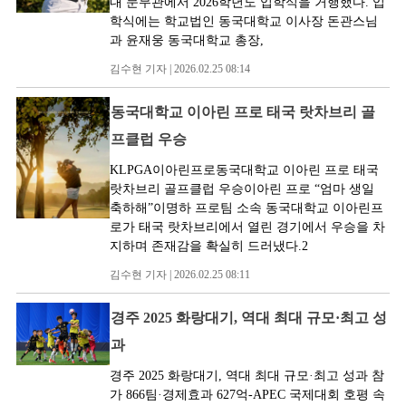
내 문무관에서 2026학년도 입학식을 거행했다. 입
학식에는 학교법인 동국대학교 이사장 돈관스님
과 윤재웅 동국대학교 총장,
김수현 기자 | 2026.02.25 08:14
동국대학교 이아린 프로 태국 랏차브리 골
프클럽 우승
KLPGA이아린프로동국대학교 이아린 프로 태국
랏차브리 골프클럽 우승이아린 프로 “엄마 생일
축하해”이명하 프로팀 소속 동국대학교 이아린프
로가 태국 랏차브리에서 열린 경기에서 우승을 차
지하며 존재감을 확실히 드러냈다.2
김수현 기자 | 2026.02.25 08:11
경주 2025 화랑대기, 역대 최대 규모·최고 성
과
경주 2025 화랑대기, 역대 최대 규모·최고 성과 참
가 866팀·경제효과 627억-APEC 국제대회 호평 속