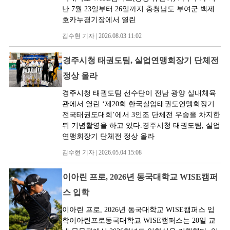
난 7월 23일부터 26일까지 충청남도 부여군 백제
호카누경기장에서 열린
김수현 기자 | 2026.08.03 11:02
경주시청 태권도팀, 실업연맹회장기 단체전
정상 올라
경주시청 태권도팀 선수단이 전남 광양 실내체육
관에서 열린 ‘제20회 한국실업태권도연맹회장기
전국태권도대회’에서 3인조 단체전 우승을 차지한
뒤 기념촬영을 하고 있다.경주시청 태권도팀, 실업
연맹회장기 단체전 정상 올라
김수현 기자 | 2026.05.04 15:08
이아린 프로, 2026년 동국대학교 WISE캠퍼
스 입학
이아린 프로, 2026년 동국대학교 WISE캠퍼스 입
학이아린프로동국대학교 WISE캠퍼스는 20일 교