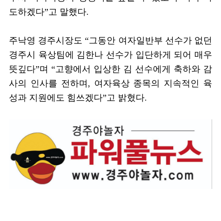
도하겠다
”
고 말했다
.
주낙영 경주시장도
“
그동안 여자일반부 선수가 없던
경주시 육상팀에 김한나 선수가 입단하게 되어 매우
뜻깊다
”
며
“
고향에서 입상한 김 선수에게 축하와 감
사의 인사를 전하며
,
여자육상 종목의 지속적인 육
성과 지원에도 힘쓰겠다
”
고 밝혔다
.