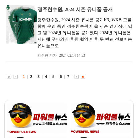
경주한수원, 2024 시즌 유니폼 공개
경주한수원, 2024 시즌 유니폼 공개K3, WK리그를
함께 운영 중인 경주한수원이 올 시즌 경기장에 입
고 뛸 2024년 유니폼을 공개했다.2024년 유니폼은
지난해 푸마와의 후원 협약 이후 두 번째 선보이는
유니폼으로
김수현 기자 | 2024.02.14 14:53
1
2
3
4
5
6
7