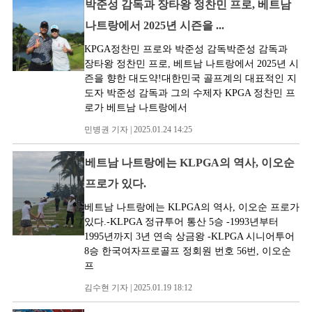
박준성 감독과 장타왕 정찬민 프로, 베트남
나트랑에서 2025년 시즌을 ...
KPGA정찬민 프로와 박준성 감독박준성 감독과
장타왕 정찬민 프로, 베트남 나트랑에서 2025년 시
즌을 향한 대도약!대한민국 골프계의 대표적인 지
도자 박준성 감독과 그의 수제자 KPGA 정찬민 프
로가 베트남 나트랑에서
민병권 기자 | 2025.01.24 14:25
베트남 나트랑에는 KLPGA의 역사, 이오순
프로가 있다.
베트남 나트랑에는 KLPGA의 역사, 이오순 프로가
있다.-KLPGA 정규투어 통산 5승 -1993년부터
1995년까지 3년 연속 상금왕 -KLPGA 시니어투어
8승 한국여자프로골프 정회원 번호 56번, 이오순
프
김수현 기자 | 2025.01.19 18:12