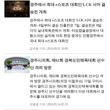
경주에서 최대 e스포츠 대회인‘LCK 서머 결
승전 개최
경주에서 최대 e스포츠 대회인‘LCK 서머 결승전
개최- 6일부터 결승 진출전은 7일, 결승전은 8일
각각 실내체육관에서 개최- 타임캡슐광장에서 대
형스크린 설치해 야외 현장 중계도 진행경주에서
국내 최대 e스포츠 대회인
김수현 기자 | 2024.09.01 10:09
경주시의회, 제62회 경북도민체육대회 선수
단 격려 방문
경주시의회, 제62회 경북도민체육대회 선수단 격
려 방문 경주시의회(의장 이철우)는 11일 구미시
에서 열리고 있는 제62회 경북도민체육대회를 방
문해 경주시 선수단을 격려했다.이번 대회에서 경
주시를 대표하여 경기에 임
민병권 기자 | 2024.05.14 02:33