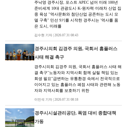
주낙영 경주시장, 포스트 APEC 넘어 미래 100년
준비세계 10대 관광도시·K-원자력·미래차 산업 집
중 육성 "역사문화와 첨단산업 공존하는 도시 모
델 구축" 민선 9기를 시작한 경주시는 '역사를 품
은 도시, 미래를
김수현 기자 | 2026.07.31 08:43
경주시의회 김경주 의원, 국회서 홈플러스
사태 해결 촉구
경주시의회 김경주 의원, 국회서 홈플러스 사태 해
결 촉구"노동자와 지역사회 함께 살릴 책임 있는
회생 필요"급변하는 유통환경 속에서 전국적으로
이어지고 있는 홈플러스 폐점 사태와 관련해 노동
자와 지역사회를 보호하기 위한
이민석 기자 | 2026.07.31 08:18
경주시시설관리공단, 폭염 대비 종합대책
가동