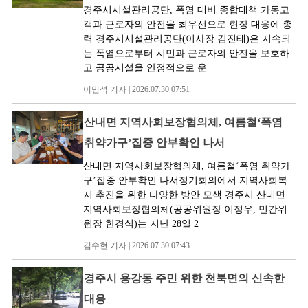
경주시시설관리공단, 폭염 대비 종합대책 가동고
객과 근로자의 안전을 최우선으로 현장 대응에 총
력 경주시시설관리공단(이사장 김진태)은 지속되
는 폭염으로부터 시민과 근로자의 안전을 보호하
고 공공시설을 안정적으로 운
이민석 기자 | 2026.07.30 07:51
산내면 지역사회보장협의체, 여름철‘폭염
취약가구’집중 안부확인 나서
산내면 지역사회보장협의체, 여름철‘폭염 취약가
구’집중 안부확인 나서정기회의에서 지역사회복
지 추진을 위한 다양한 방안 모색 경주시 산내면
지역사회보장협의체(공공위원장 이정우, 민간위
원장 한경식)는 지난 28일 2
김수현 기자 | 2026.07.30 07:43
경주시 용강동 주민 위한 천북면의 신속한
대응