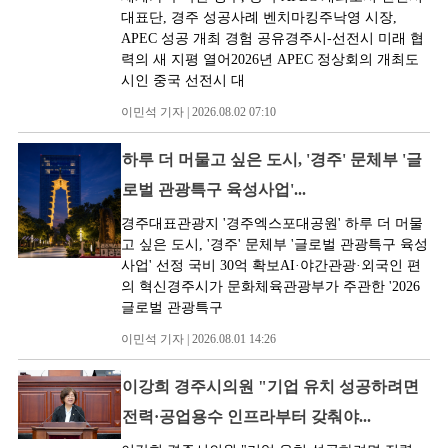
대표단, 경주 성공사례 벤치마킹주낙영 시장,
APEC 성공 개최 경험 공유경주시-선전시 미래 협
력의 새 지평 열어2026년 APEC 정상회의 개최도
시인 중국 선전시 대
이민석 기자 | 2026.08.02 07:10
하루 더 머물고 싶은 도시, '경주' 문체부 '글
로벌 관광특구 육성사업'...
경주대표관광지 '경주엑스포대공원' 하루 더 머물
고 싶은 도시, '경주' 문체부 '글로벌 관광특구 육성
사업' 선정 국비 30억 확보AI·야간관광·외국인 편
의 혁신경주시가 문화체육관광부가 주관한 '2026
글로벌 관광특구
이민석 기자 | 2026.08.01 14:26
이강희 경주시의원 "기업 유치 성공하려면
전력·공업용수 인프라부터 갖춰야...