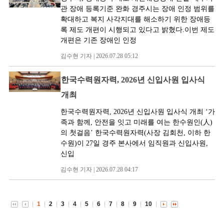
관 장애 등록기준 완화 경주시는 장애 인정 범위를
확대하고 복지 사각지대를 해소하기 위한 장애등
록 제도 개편이 시행되고 있다고 밝혔다.이번 제도
개편은 기존 장애인 인정
김수현 기자 | 2026.07.28 05:12
한국수력원자력, 2026년 신입사원 입사식
개최
한국수력원자력, 2026년 신입사원 입사식 개최 ʻ가
족과 함께, 안전을 잇고 미래를 여는 한수원인(人)
의 첫걸음ʼ 한국수력원자력(사장 김회천, 이하 한
수원)이 27일 경주 본사에서 임직원과 신입사원,
신입
김수현 기자 | 2026.07.28 04:17
1
2
3
4
5
6
7
8
9
10