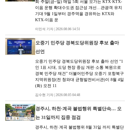
회·주말(금~일) 매일 5회 서울 오가는 KTX·KTX-
이음 운행 확대수도권 접근성 개선…관광객 유치
기대 9월 1일부터 경주역을 경유하는 KTX와
KTX-이음 운
이민석 기자 | 2026.08.06 14:51
오중기 민주당 경북도당위원장 후보 출마
선언
오중기 민주당 경북도당위원장 후보 출마 선언 “1
인 1표 시대, 도당 현장 중심 개편·소통 복원으로
경북 민주당 재건” 더불어민주당 오중기 포항북구
지역위원장(전 청와대 균형발전비서관)이 8월 4일
(화) 오전 11
김수현 기자 | 2026.08.05 04:48
경주시, 하천·계곡 불법행위 특별단속… 오
는 31일까지 집중 점검
경주시, 하천·계곡 불법행위 8월 31일 까지 특별단