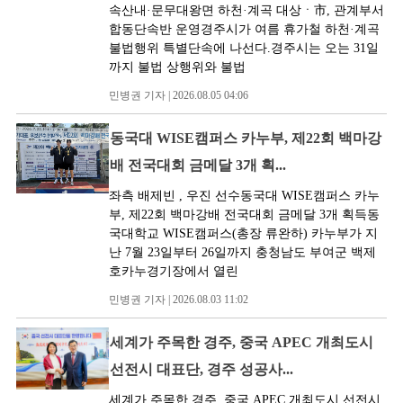
속산내·문무대왕면 하천·계곡 대상ㆍ市, 관계부서
합동단속반 운영경주시가 여름 휴가철 하천·계곡
불법행위 특별단속에 나선다.경주시는 오는 31일
까지 불법 상행위와 불법
민병권 기자 | 2026.08.05 04:06
동국대 WISE캠퍼스 카누부, 제22회 백마강
배 전국대회 금메달 3개 획...
좌측 배제빈 , 우진 선수동국대 WISE캠퍼스 카누
부, 제22회 백마강배 전국대회 금메달 3개 획득동
국대학교 WISE캠퍼스(총장 류완하) 카누부가 지
난 7월 23일부터 26일까지 충청남도 부여군 백제
호카누경기장에서 열린
민병권 기자 | 2026.08.03 11:02
세계가 주목한 경주, 중국 APEC 개최도시
선전시 대표단, 경주 성공사...
세계가 주목한 경주, 중국 APEC 개최도시 선전시