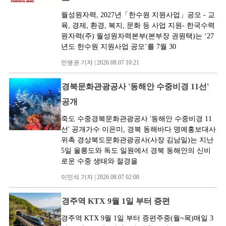
월성원자력, 2027년「한수원 지원사업」공모 - 교
육, 경제, 환경, 복지, 문화 등 사업 지원- 한국수력
원자력(주) 월성원자력본부(본부장 권원택)는 ‘27
년도 한수원 지원사업 공모’를 7월 30
민병권 기자 | 2026.08.07 10:21
경북문화관광공사 '동해안 수중비경 11선'
공개
죽도 수중경북문화관광공사 '동해안 수중비경 11
선' 공개가수 이은미, 경북 동해바다 명예홍보대사
위촉 경상북도문화관광공사(사장 김남일)는 지난
5일 울릉도와 독도 일원에서 경북 동해안의 신비
로운 수중 생태와 절경을
이민석 기자 | 2026.08.07 02:00
경주역 KTX 9월 1일 부터 증편
경주역 KTX 9월 1일 부터 증편주중(월~목)매일 3