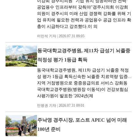
이강희 경주시의원 "기업 유치 성공하려면 전력·
공업용수 인프라부터 갖춰야"경주시의회 이강희
의원이 경주시의 미래 산업 경쟁력 강화를 위해 기
업 유치에 필요한 전력과 공업용수 공급 인프라 확
충이 시급하다고 강조했다.이 의
이민석 기자 | 2026.07.31 09:05
동국대학교경주병원, 제11차 급성기 뇌졸중
적정성 평가 1등급 획득
동국대학교경주병원, 제11차 급성기 뇌졸중 적정
성 평가 1등급 획득신속한 뇌졸중 치료역량 입증...
지역 거점병원으로 중증응급의료 서비스 강화동
국대학교경주병원(병원장 이동석)이 건강보험심
사평가원이 발표한 '2024년(제
민병권 기자 | 2026.07.31 09:01
주낙영 경주시장, 포스트 APEC 넘어 미래
100년 준비