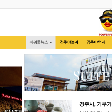
파워풀뉴스
경주야놀자
경주야먹자
경주시, 기부가