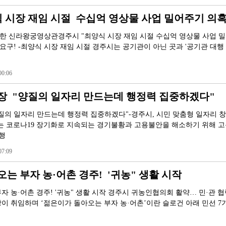
 시장 재임 시절 수십억 영상물 사업 밀어주기 의혹" 
한 신라왕궁영상관경주시 "최양식 시장 재임 시절 수십억 영상물 사업 
요구! -최양식 시장 재임 시절 경주시는 공기관이 아닌 곳과 '공기관 대행
0:06
장 "양질의 일자리 만드는데 행정력 집중하겠다"
질의 일자리 만드는데 행정력 집중하겠다"-경주시, 시민 맞춤형 일자리 
는 코로나19 장기화로 지속되는 경기불황과 고용불안을 해소하기 위해 
 행
7:09
는 부자 농·어촌 경주! '귀농" 생활 시작
 농·어촌 경주! '귀농" 생활 시작 경주시 귀농인협의회 활약… 민·관 협
이 취임하며 ‘젊은이가 돌아오는 부자 농·어촌’이란 슬로건 아래 민선 7