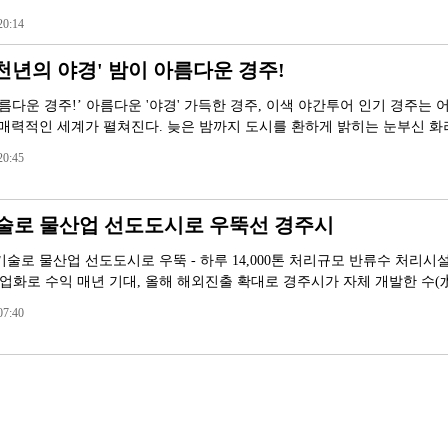
0:14
'천년의 야경' 밤이 아름다운 경주!
름다운 경주!’ 아름다운 '야경' 가득한 경주, 이색 야간투어 인기 경주는 
 매력적인 세계가 펼쳐진다. 늦은 밤까지 도시를 환하게 밝히는 눈부신 
0:45
술로 물산업 선도도시로 우뚝선 경주시
술로 물산업 선도도시로 우뚝 - 하루 14,000톤 처리규모 반류수 처리시
 사업화로 수익 매년 기대, 올해 해외진출 확대로 경주시가 자체 개발한 수(
7:40