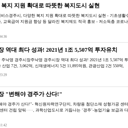
 복지 지원 확대로 따뜻한 복지도시 실현
비스경주시, 다양한 복지 지원 확대로 따뜻한 복지도시 실현 - 기초생활
, 교육급여 지원금 향상 등 달라진 복지제도 적극 홍보 - 저소득층 코로나
4:36
역대 최다 성과! 2021년 1조 5,507억 투자유치
주낙영 경주시장주낙영 경주시장 역대 최다 성과! 2021년 1조 5,507억 
업 7건, 3,062억, 신재생에너지 5건 11,895억원, 관광산업 2건 550억,
3:29
 "변해야 경주가 산다!"
해야 경주가 산다!"- 혁신원자력연구단지, 차량용 첨단소재 성형가공 센터
터 건립 앞둬·····, 과학산업도시로 거듭나는 ‘경주’-농업기술 보급과 
1:42