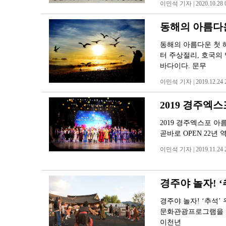
이민석 기자 | 2020.10.28 0
동해의 아름다
동해의 아름다운 첫 
터 주상절리, 호국의
바다이다. 문무
이민석 기자 | 2019.12.24 2
2019 경주엑
2019 경주엑스포 아
곧바로 OPEN 22년
이민석 기자 | 2019.11.24 2
경주야 놀자! 
경주야 놀자! ‘추석
문화관광프로그램을 준
이천년