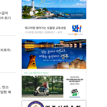
수급자
19 위기
투자유치-
, 탄소
다양한 육