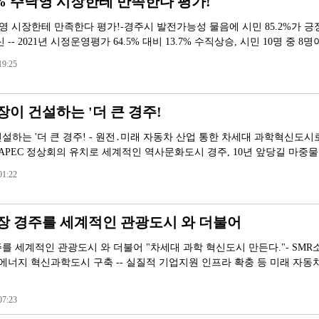
2% 주낙영 시장한테 만족한다 평가!
낙영 시장한테 만족한다 평가!-경주시 발전가능성 물음에 시민 85.2%가 긍
-- 2021년 시정운영평가 64.5% 대비 13.7% 수직상승, 시민 10명 중 8명
9:25
이 건설하는 '더 큰 경주!
설하는 '더 큰 경주! - 원전․미래 자동차 산업 통한 차세대 과학혁신도시
25 APEC 정상회의 유치로 세계적인 역사문화도시 경주, 10년 앞당길 마중물 -
1:22
장 경주를 세계적인 관광도시 와 더불어
를 세계적인 관광도시 와 더불어 "차세대 과학 혁신도시 만든다."- SM
 에너지 혁신과학도시 구축 -- 실질적 기업지원 인프라 확충 등 미래 자동
7:23