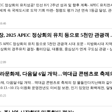
EC 정상회의 유치성공! 민선 8기 2주년 성과 및 향후 계획- APEC 유치전
세계 속 국제도시로 도약 기회 마련- 청렴도 평가 2년 연속 1등급 달성, 관
6:46
 2025 APEC 정상회의 유치 등으로 5천만 관광객 ..
25 APEC 정상회의 유치 등으로 5천만 관광객 시대 포문 - 지방화시대 지
 정상회의 경주유치 결정- 황리단길, 대릉원, 중심상가 연계 구도심 관광‧
2:09
신라문화제, 다음달 6일 개막…역대급 콘텐츠로 축제의 
화제, 다음달 6일 개막…역대급 콘텐츠로 축제의 장 물들인다지난해와 같
 축제(10.13.~10.15) 이원화 운영전년도 미비점 보완, 인기 있었던 화백제전, 
5:25