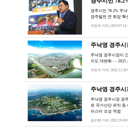
경주시민 78.
경주시민 78.2% 주
경주발전 큰 희망 확신 
이민석 기자 | 2023.07.14 1
주낙영 경주시장
주낙영 경주시장이 건
지도 대변화 - - 20
이민석 기자 | 2022.12.28 0
주낙영 경주시
주낙영 경주시장 경주
로 국가산단 유치 등
러스터 조성 역점
김수현 기자 | 2022.10.04 0