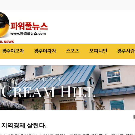
경주야보자
경주야자자
스포츠
오피니언
경주사람
 지역경제 살린다.