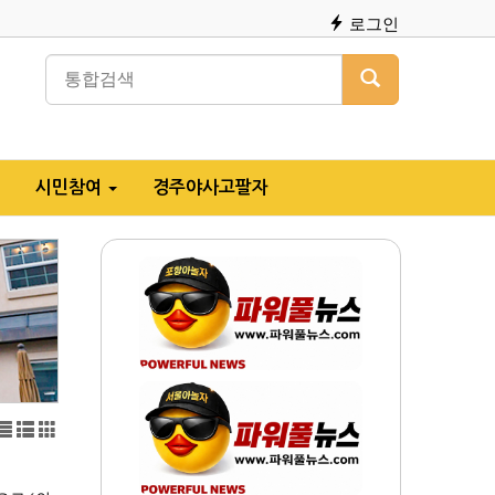
로그인
시민참여
경주야사고팔자