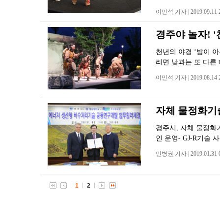
이민석 기자 | 2019.09.11 2
경주야 놀자! 
천년의 야경 ‘밤이 아
리면 낮과는 또 다른
이민석 기자 | 2019.08.14 2
자체 물정화기
경주시, 자체 물정화기
인 운영- GJ-R기술
민병권 기자 | 2019.01.31 0
1
2