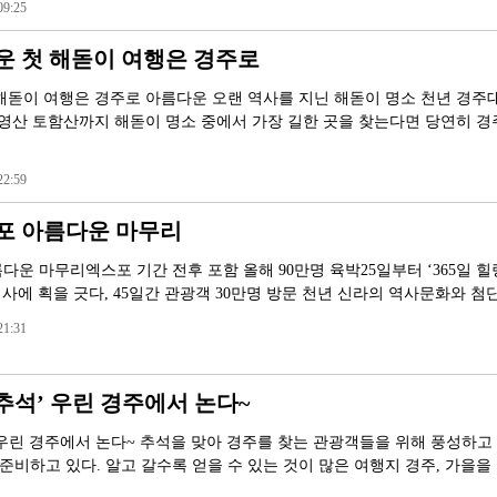
9:25
운 첫 해돋이 여행은 경주로
해돋이 여행은 경주로 아름다운 오랜 역사를 지닌 해돋이 명소 천년 경
 영산 토함산까지 해돋이 명소 중에서 가장 길한 곳을 찾는다면 당연히 경
2:59
스포 아름다운 마무리
름다운 마무리엑스포 기간 전후 포함 올해 90만명 육박25일부터 ‘365일 힐
 역사에 획을 긋다, 45일간 관광객 30만명 방문 천년 신라의 역사문화와 
1:31
‘추석’ 우린 경주에서 논다~
’ 우린 경주에서 논다~ 추석을 맞아 경주를 찾는 관광객들을 위해 풍성하고
비하고 있다. 알고 갈수록 얻을 수 있는 것이 많은 여행지 경주, 가을을