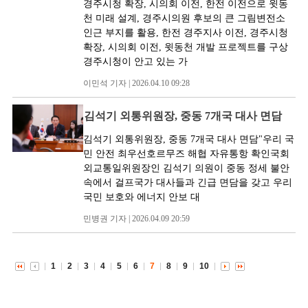
경주시청 확장, 시의회 이전, 한전 이전으로 윗동
천 미래 설계, 경주시의원 후보의 큰 그림변전소
인근 부지를 활용, 한전 경주지사 이전, 경주시청
확장, 시의회 이전, 윗동천 개발 프로젝트를 구상
경주시청이 안고 있는 가
이민석 기자 | 2026.04.10 09:28
김석기 외통위원장, 중동 7개국 대사 면담
김석기 외통위원장, 중동 7개국 대사 면담"우리 국
민 안전 최우선호르무즈 해협 자유통항 확인국회
외교통일위원장인 김석기 의원이 중동 정세 불안
속에서 걸프국가 대사들과 긴급 면담을 갖고 우리
국민 보호와 에너지 안보 대
민병권 기자 | 2026.04.09 20:59
1
2
3
4
5
6
7
8
9
10