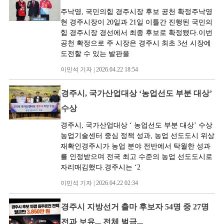
주낙영, 국민의힘 경주시장 후보 공천 확정주낙영
현 경주시장이 20일과 21일 이틀간 진행된 국민의
힘 경주시장 경선에서 최종 후보로 확정됐다.이번
공천 확정으로 주 시장은 경주시 최초 3선 시장에
도전할 수 있는 발판을
이민석 기자 | 2026.04.22 18:54
경주시, 국가산업대상 ‘농업선도 부분 대상’
수상
경주시, 국가산업대상 ‘ 농업선도 부분 대상’ 수상
농업기술센터 중심 정책 성과, 농업 선도도시 위상
재확인경주시가 농업 분야 전반에서 탁월한 성과
를 인정받으며 전국 최고 수준의 농업 선도도시로
자리매김했다.경주시는 ‘2
이민석 기자 | 2026.04.22 02:34
경주시 지방선거 출마 후보자 54명 중 27명
전과 보유... 전체 벌금...