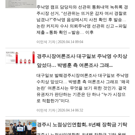
주낙영 캠프 담당자와 선관위 통화내역 녹취록 경
주시장 선거, “선관위는 뜨거운 감자 여서 경찰로
넘겼나?”주낙영 음성메시지 사전 확인 후 발송…
논란 커지자 수사 의뢰주낙영 선관위 신고→파일
제출→통화 확인→발송… 이후
이민석 기자 | 2026.04.14 09:04
경주시장여론조사 대구일보 주낙영 수치상
앞섰다… 박병훈 측 여론조사 그래...
대구일보 발췌경주시장여론조사 대구일보 주낙영
수치상 앞섰다… 박병훈 측 여론조사 그래프 ‘왜곡
논란’ 여론조사는 무엇을 보기 위한 것인가. 결국
유권자가 판단하는 기준은 단 하나 “누가 시장으
로 적합한가”이다.
이민석 기자 | 2026.04.14 06:32
경주시 노점상인연합회, 8년째 장학금 기탁
경주시 노점상인연합회, 8년째 장학금 기탁 올해