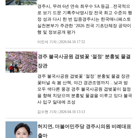
경주시, 무려 6년 연속 최우수 SA 등급...전국적으
로 보기 드문 기록주낙영시장 전국 최고 수준의 행
정 성과 다시 한 번 입증경주시는 한국매니페스토
실천본부가 주관한 ‘2026 전국 기초단체장 공약이
행 및 정보공개 평가
이민석 기자 | 2026.04.16 17:52
경주 불국사공원 겹벚꽃 ‘절정’ 분홍빛 물결
장관
경주 불국사공원 겹벚꽃 ‘절정’ 분홍빛 물결 장관
꽃터널 속 봄 산책, 야간 경관조명까지…낮과 밤
모두 색다른 풍경 경주 불국사공원 겹벚꽃이 절정
을 향해 치닫으며 분홍빛 물결을 이루고 있다.불국
사 입구 일대에 조성
김수현 기자 | 2026.04.16 13:13
허지연, 더불어민주당 경주시의원 비례대표
출마