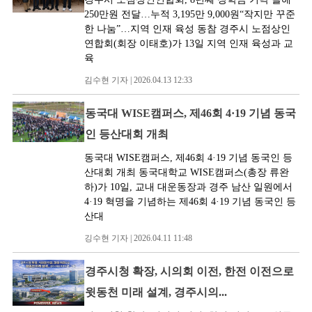
250만원 전달…누적 3,195만 9,000원“작지만 꾸준
한 나눔”…지역 인재 육성 동참 경주시 노점상인
연합회(회장 이태호)가 13일 지역 인재 육성과 교
육
김수현 기자 | 2026.04.13 12:33
동국대 WISE캠퍼스, 제46회 4·19 기념 동국
인 등산대회 개최
동국대 WISE캠퍼스, 제46회 4·19 기념 동국인 등
산대회 개최 동국대학교 WISE캠퍼스(총장 류완
하)가 10일, 교내 대운동장과 경주 남산 일원에서
4·19 혁명을 기념하는 제46회 4·19 기념 동국인 등
산대
깅수현 기자 | 2026.04.11 11:48
경주시청 확장, 시의회 이전, 한전 이전으로
윗동천 미래 설계, 경주시의...