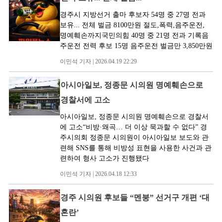
경주시 지방선거 출마 후보자 54명 중 27명 전과
보유... 전체 벌금 8100만원 절도,폭력,음주운전,
명예훼손까지국민의힘 40명 중 21명 전과 기록음
주운전 전력 후보 15명 음주운전 벌금만 3,850만원
이민석 기자 | 2026.04.19 22:29
아시아일보, 정종문 시의원 명예훼손으로
경찰서에 고소
아시아일보, 정종문 시의원 명예훼손으로 경찰서
에 고소“비방·왜곡… 더 이상 묵과할 수 없다” 경
주시의회 정종문 시의원이 아시아일보 보도와 관
련해 SNS를 통해 비방성 표현을 사용한 사건과 관
련하여 형사 고소가 진행됐다
이민석 기자 | 2026.04.18 12:33
경주 시의원 후보들 “멘붕” 선거구 개편 ‘대
혼란’