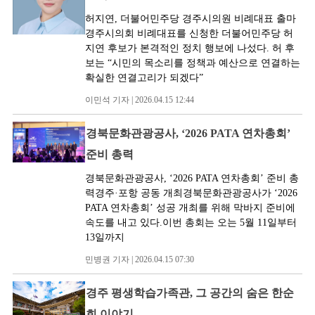
허지연, 더불어민주당 경주시의원 비례대표 출마
경주시의회 비례대표를 신청한 더불어민주당 허
지연 후보가 본격적인 정치 행보에 나섰다. 허 후
보는 “시민의 목소리를 정책과 예산으로 연결하는
확실한 연결고리가 되겠다”
이민석 기자 | 2026.04.15 12:44
경북문화관광공사, ‘2026 PATA 연차총회’
준비 총력
경북문화관광공사, ‘2026 PATA 연차총회’ 준비 총
력경주·포항 공동 개최경북문화관광공사가 ‘2026
PATA 연차총회’ 성공 개최를 위해 막바지 준비에
속도를 내고 있다.이번 총회는 오는 5월 11일부터
13일까지
민병권 기자 | 2026.04.15 07:30
경주 평생학습가족관, 그 공간의 숨은 한순
희 이야기