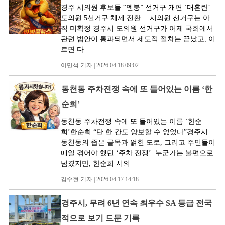
경주 시의원 후보들 “멘붕” 선거구 개편 ‘대혼란’
도의원 5선거구 체제 전환… 시의원 선거구는 아
직 미확정 경주시 도의원 선거구가 어제 국회에서
관련 법안이 통과되면서 제도적 절차는 끝났고, 이
르면 다
이민석 기자 | 2026.04.18 09:02
동천동 주차전쟁 속에 또 들어있는 이름 ‘한
순희’
동천동 주차전쟁 속에 또 들어있는 이름 ‘한순
희’한순희 “단 한 칸도 양보할 수 없었다”경주시
동천동의 좁은 골목과 얽힌 도로, 그리고 주민들이
매일 겪어야 했던 ‘주차 전쟁’. 누군가는 불편으로
넘겼지만, 한순희 시의
김수현 기자 | 2026.04.17 14:18
경주시, 무려 6년 연속 최우수 SA 등급 전국
적으로 보기 드문 기록