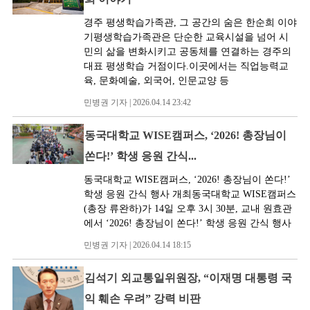
경주 평생학습가족관, 그 공간의 숨은 한순희 이야
기평생학습가족관은 단순한 교육시설을 넘어 시
민의 삶을 변화시키고 공동체를 연결하는 경주의
대표 평생학습 거점이다.이곳에서는 직업능력교
육, 문화예술, 외국어, 인문교양 등
민병권 기자 | 2026.04.14 23:42
동국대학교 WISE캠퍼스, ‘2026! 총장님이
쏜다!’ 학생 응원 간식...
동국대학교 WISE캠퍼스, ‘2026! 총장님이 쏜다!’
학생 응원 간식 행사 개최동국대학교 WISE캠퍼스
(총장 류완하)가 14일 오후 3시 30분, 교내 원효관
에서 ‘2026! 총장님이 쏜다!’ 학생 응원 간식 행사
민병권 기자 | 2026.04.14 18:15
김석기 외교통일위원장, “이재명 대통령 국
익 훼손 우려” 강력 비판