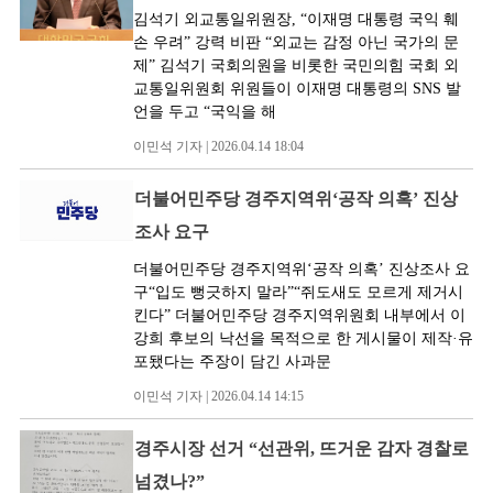
김석기 외교통일위원장, “이재명 대통령 국익 훼
손 우려” 강력 비판 “외교는 감정 아닌 국가의 문
제” 김석기 국회의원을 비롯한 국민의힘 국회 외
교통일위원회 위원들이 이재명 대통령의 SNS 발
언을 두고 “국익을 해
이민석 기자 | 2026.04.14 18:04
더불어민주당 경주지역위‘공작 의혹’ 진상
조사 요구
더불어민주당 경주지역위‘공작 의혹’ 진상조사 요
구“입도 뻥긋하지 말라”“쥐도새도 모르게 제거시
킨다” 더불어민주당 경주지역위원회 내부에서 이
강희 후보의 낙선을 목적으로 한 게시물이 제작·유
포됐다는 주장이 담긴 사과문
이민석 기자 | 2026.04.14 14:15
경주시장 선거 “선관위, 뜨거운 감자 경찰로
넘겼나?”